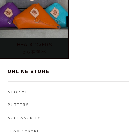
HEADCOVERS
$236.36
から
ONLINE STORE
SHOP ALL
PUTTERS
ACCESSORIES
TEAM SAKAKI